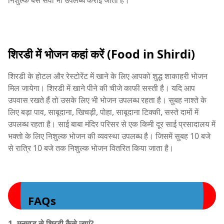
निशुल्क बस सेवा भी उपलब्ध कराई जाती है।
शिरडी में भोजन कहां करें (Food in Shirdi)
शिरडी के होटल और रेस्टोरेंट में खाने के लिए आपको शुद्ध शाकाहरी भोजन
मिल जायेगा। शिरडी में खाने पीने की चीजे काफी सस्ती है। यदि आप
उपवास रखते हैं तो उसके लिए भी भोजन उपलब्ध रहता है। सुबह नाश्ते के
लिए बड़ा पाव, साबूदाना, खिचड़ी, पोहा, साबूदाना टिक्की, सस्ते दामों में
उपलब्ध रहता है। साई बाबा मंदिर परिसर से एक किमी दूर साई प्रसादालय में
भक्तो के लिए निशुल्क भोजन की व्यवस्था उपलब्ध है। जिसमें सुबह 10 बजे
से रात्रि 10 बजे तक निशुल्क भोजन वितरित किया जाता है।
FAQs
1. मनमाड से शिरडी कैसे जाएं?