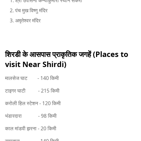
श्री उपासनी कन्याकुमारी स्थान सकरी
पंच मुख विष्णु मंदिर
अमृतेश्वर मंदिर
शिरडी के आसपास प्राकृतिक जगहें (Places to
visit Near Shirdi)
मालसेज घाट - 140 किमी
टाइगर घाटी - 215 किमी
करोली हिल स्टेशन - 120 किमी
भंडारदारा - 98 किमी
काल मांडवी झरना - 20 किमी