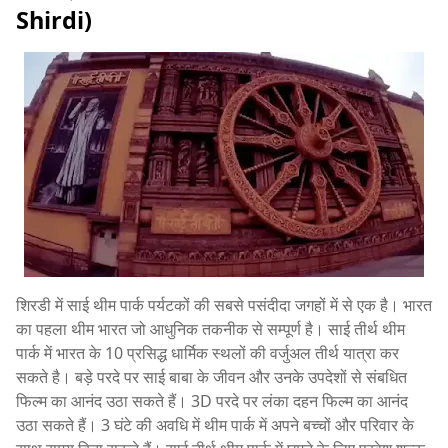
Shirdi)
शिरडी में साई थीम पार्क पर्यटकों की सबसे पसंदीदा जगहों में से एक है। भारत
का पहला थीम भारत जो आधुनिक तकनीक से सम्पूर्ण है। साई तीर्थ थीम
पार्क में भारत के 10 प्रसिद्ध धार्मिक स्थलों की वर्जुअल तीर्थ यात्रा कर
सकते है। बड़े परदे पर साई बाबा के जीवन और उनके उपदेशों से संबधित
फिल्म का आनंद उठा सकते हैं। 3D परदे पर लंका दहन फिल्म का आनंद
उठा सकते हैं। 3 घंटे की अवधि में थीम पार्क में अपने बच्चों और परिवार के