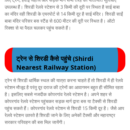
लिए ट्रेन, हवाई जहाज और सड़क मार्ग सभी तरह की यातायात सुविधाएं
उपलब्ध हैं। शिरडी रेलवे स्टेशन से 3 किमी की दूरी पर स्थित है साई बाबा
का मंदिर वही शिरडी के एयरपोर्ट से 14 किमी दूर है साई मंदिर। शिरडी साईं
बाबा मंदिर परिसर बस स्टैंड से 600 मीटर की दूरी पर स्थित है। ऑटो
रिक्शा से या पैदल चलकर पहुंच सकते हैं।
ट्रेन से शिरडी कैसे पहुंचे (Shirdi
Nearest Railway Station)
ट्रेन से शिरडी धार्मिक स्थल की यात्रा करना चाहते हैं तो शिरडी में ही रेलवे
स्टेशन मौजूद है परंतु दूर दराज की ट्रेनों का आवागमन बहुत ही सीमित रहता
है। इसलिए सबसे नजदीक कोपरगांव रेलवे स्टेशन है। अपने शहर से
कोपरगांव रेलवे स्टेशन पहुंचकर सड़क मार्ग द्वारा बस या टैक्सी से शिरडी
पहुंच सकते हैं। कोपरगांव रेलवे स्टेशन से शिरडी 15 किमी दूर है। जैसे आप
रेलवे स्टेशन उतरते है शिरडी जाने के लिए अनेकों टैक्सी और महाराष्ट्र
सरकार परिवहन की बस मिल जायेंगी।